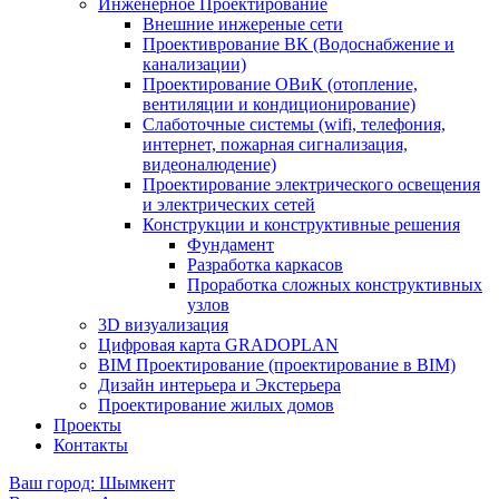
Инженерное Проектирование
Внешние инжереные сети
Проективрование ВК (Водоснабжение и
канализации)
Проектирование ОВиК (отопление,
вентиляции и кондиционирование)
Слаботочные системы (wifi, телефония,
интернет, пожарная сигнализация,
видеоналюдение)
Проектирование электрического освещения
и электрических сетей
Конструкции и конструктивные решения
Фундамент
Разработка каркасов
Проработка сложных конструктивных
узлов
3D визуализация
Цифровая карта GRADOPLAN
BIM Проектирование (проектирование в BIM)
Дизайн интерьера и Экстерьера
Проектирование жилых домов
Проекты
Контакты
Ваш город: Шымкент