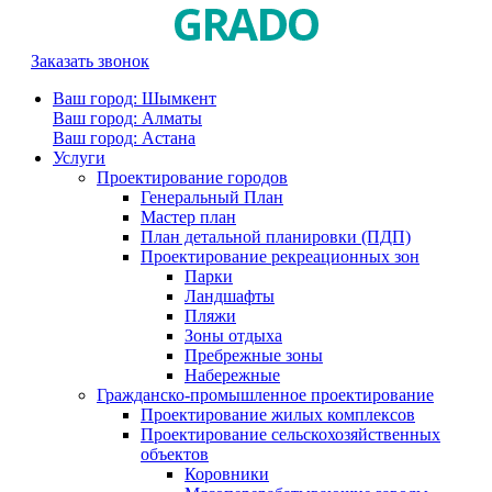
Заказать звонок
Ваш город: Шымкент
Ваш город: Алматы
Ваш город: Астана
Услуги
Проектирование городов
Генеральный План
Мастер план
План детальной планировки (ПДП)
Проектирование рекреационных зон
Парки
Ландшафты
Пляжи
Зоны отдыха
Пребрежные зоны
Набережные
Гражданско-промышленное проектирование
Проектирование жилых комплексов
Проектирование сельскохозяйственных
объектов
Коровники