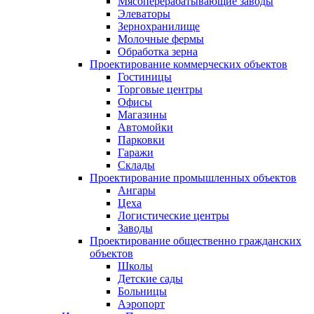
Мясоперерабатывающие заводы
Элеваторы
Зернохранилище
Молочные фермы
Обработка зерна
Проектирование коммерческих объектов
Гостиницы
Торговые центры
Офисы
Магазины
Автомойки
Парковки
Гаражи
Склады
Проектирование промышленных объектов
Ангары
Цеха
Логистические центры
Заводы
Проектирование общественно гражданских
объектов
Школы
Детские сады
Больницы
Аэропорт