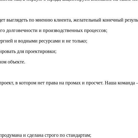
удет выглядеть по мнению клиента, желательный конечный резуль
 его долговечности и производственных процессов;
ргией и водными ресурсами и не только;
ировать для проектировки;
ном объекте.
оект, в котором нет права на промах и просчет. Наша команда
родумана и сделана строго по стандартам;