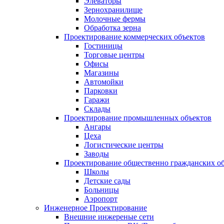
Элеваторы
Зернохранилище
Молочные фермы
Обработка зерна
Проектирование коммерческих объектов
Гостиницы
Торговые центры
Офисы
Магазины
Автомойки
Парковки
Гаражи
Склады
Проектирование промышленных объектов
Ангары
Цеха
Логистические центры
Заводы
Проектирование общественно гражданских о
Школы
Детские сады
Больницы
Аэропорт
Инженерное Проектирование
Внешние инжереные сети