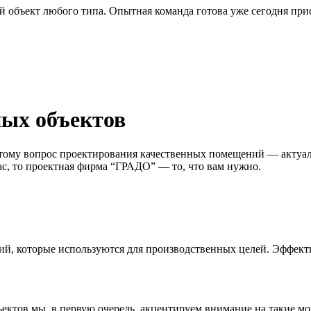
бъект любого типа. Опытная команда готова уже сегодня прис
ых объектов
этому вопрос проектирования качественных помещений — актуа
ас, то проектная фирма “ГРАДО” — то, что вам нужно.
, которые используются для производственных целей. Эффекти
ктов мы, в первую очередь, акцентируем внимание на такие м