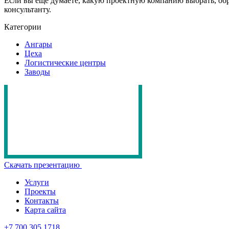
Если вы еще думаете, какую проектную компанию выбрать, об
консультанту.
Категории
Ангары
Цеха
Логистические центры
Заводы
Скачать презентацию
Услуги
Проекты
Контакты
Карта сайта
+7 700 305 1718