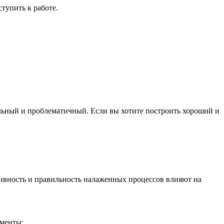
тупить к работе.
льный и проблематичный. Если вы хотите построить хороший и
вность и правильность налаженных процессов влияют на
оменты: