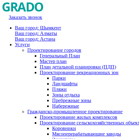
Заказать звонок
Ваш город: Шымкент
Ваш город: Алматы
Ваш город: Астана
Услуги
Проектирование городов
Генеральный План
Мастер план
План детальной планировки (ПДП)
Проектирование рекреационных зон
Парки
Ландшафты
Пляжи
Зоны отдыха
Пребрежные зоны
Набережные
Гражданско-промышленное проектирование
Проектирование жилых комплексов
Проектирование сельскохозяйственных объек
Коровники
Мясоперерабатывающие заводы