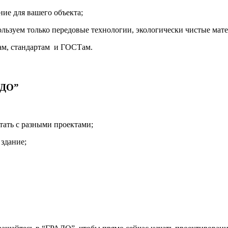
ние для вашего объекта;
пользуем только передовые технологии, экологически чистые мат
мам, стандартам и ГОСТам.
АДО”
тать с разными проектами;
здание;