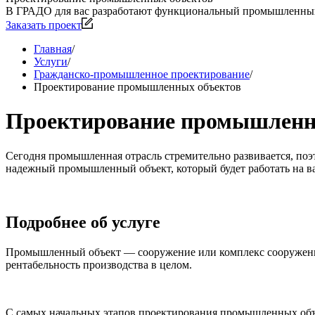
В ГРАДО для вас разработают функциональный промышленный о
Заказать проект
Главная
/
Услуги
/
Гражданско-промышленное проектирование
/
Проектирование промышленных объектов
Проектирование промышленн
Сегодня промышленная отрасль стремительно развивается, по
надежный промышленный объект, который будет работать на в
Подробнее об услуге
Промышленный объект — сооружение или комплекс сооружений
рентабельность производства в целом.
С самых начальных этапов проектирования промышленных объе