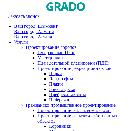
Заказать звонок
Ваш город: Шымкент
Ваш город: Алматы
Ваш город: Астана
Услуги
Проектирование городов
Генеральный План
Мастер план
План детальной планировки (ПДП)
Проектирование рекреационных зон
Парки
Ландшафты
Пляжи
Зоны отдыха
Пребрежные зоны
Набережные
Гражданско-промышленное проектирование
Проектирование жилых комплексов
Проектирование сельскохозяйственных
объектов
Коровники