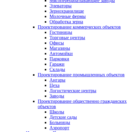
Мясоперерабатывающие заводы
Элеваторы
Зернохранилище
Молочные фермы
Обработка зерна
Проектирование коммерческих объектов
Гостиницы
Торговые центры
Офисы
Магазины
Автомойки
Парковки
Гаражи
Склады
Проектирование промышленных объектов
Ангары
Цеха
Логистические центры
Заводы
Проектирование общественно гражданских
объектов
Школы
Детские сады
Больницы
Аэропорт