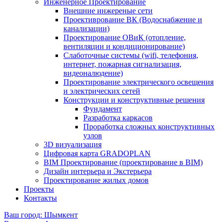
Инженерное Проектирование
Внешние инжереные сети
Проективрование ВК (Водоснабжение и
канализации)
Проектирование ОВиК (отопление,
вентиляции и кондиционирование)
Слаботочные системы (wifi, телефония,
интернет, пожарная сигнализация,
видеоналюдение)
Проектирование электрического освещения
и электрических сетей
Конструкции и конструктивные решения
Фундамент
Разработка каркасов
Проработка сложных конструктивных
узлов
3D визуализация
Цифровая карта GRADOPLAN
BIM Проектирование (проектирование в BIM)
Дизайн интерьера и Экстерьера
Проектирование жилых домов
Проекты
Контакты
Ваш город: Шымкент