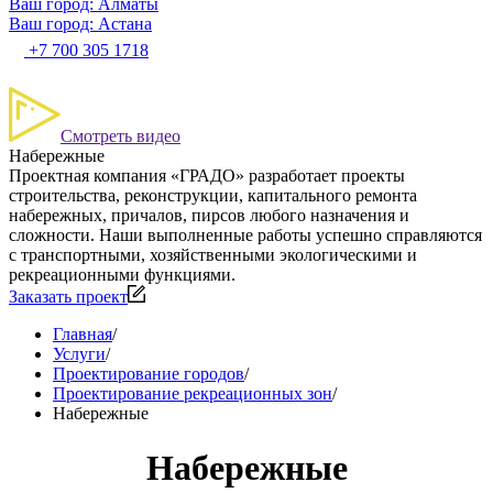
Ваш город: Алматы
Ваш город: Астана
+7 700 305 1718
Смотреть видео
Набережные
Проектная компания «ГРАДО» разработает проекты
строительства, реконструкции, капитального ремонта
набережных, причалов, пирсов любого назначения и
сложности. Наши выполненные работы успешно справляются
с транспортными, хозяйственными экологическими и
рекреационными функциями.
Заказать проект
Главная
/
Услуги
/
Проектирование городов
/
Проектирование рекреационных зон
/
Набережные
Набережные