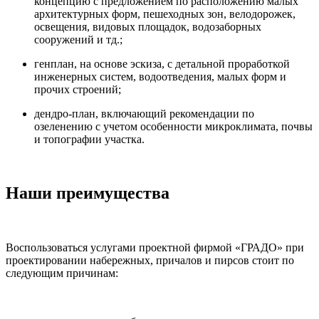
концепцию с предложением по расположению малых
архитектурных форм, пешеходных зон, велодорожек,
освещения, видовых площадок, водозаборных
сооружений и тд.;
генплан, на основе эскиза, с детальной проработкой
инженерных систем, водоотведения, малых форм и
прочих строений;
дендро-план, включающий рекомендации по
озеленению с учетом особенности микроклимата, почвы
и топографии участка.
Наши преимущества
Воспользоваться услугами проектной фирмой «ГРАДО» при
проектировании набережных, причалов и пирсов стоит по
следующим причинам: