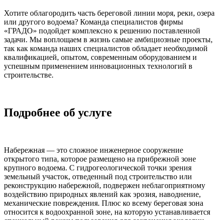
Хотите облагородить часть береговой линии моря, реки, озера
или другого водоема? Команда специалистов фирмы
«ГРАДО» подойдет комплексно к решению поставленной
задачи. Мы воплощаем в жизнь самые амбициозные проекты,
так как команда наших специалистов обладает необходимой
квалификацией, опытом, современным оборудованием и
успешным применением инновационных технологий в
строительстве.
Подробнее об услуге
Набережная — это сложное инженерное сооружение
открытого типа, которое размещено на прибрежной зоне
крупного водоема. С гидрогеологической точки зрения
земельный участок, отведенный под строительство или
реконструкцию набережной, подвержен неблагоприятному
воздействию природных явлений как эрозия, наводнение,
механические повреждения. Плюс ко всему береговая зона
относится к водоохранной зоне, на которую устанавливается