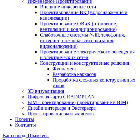
Инженерное Проектирование
Внешние инжереные сети
Проективрование ВК (Водоснабжение и
канализации)
Проектирование ОВиК (отопление,
вентиляции и кондиционирование)
Слаботочные системы (wifi, телефония,
интернет, пожарная сигнализация,
видеоналюдение)
Проектирование электрического освещения
и электрических сетей
Конструкции и конструктивные решения
Фундамент
Разработка каркасов
Проработка сложных конструктивных
узлов
3D визуализация
Цифровая карта GRADOPLAN
BIM Проектирование (проектирование в BIM)
Дизайн интерьера и Экстерьера
Проектирование жилых домов
Проекты
Контакты
Ваш город: Шымкент