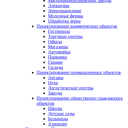
Мясоперерабатывающие заводы
Элеваторы
Зернохранилище
Молочные фермы
Обработка зерна
Проектирование коммерческих объектов
Гостиницы
Торговые центры
Офисы
Магазины
Автомойки
Парковки
Гаражи
Склады
Проектирование промышленных объектов
Ангары
Цеха
Логистические центры
Заводы
Проектирование общественно гражданских
объектов
Школы
Детские сады
Больницы
Аэропорт