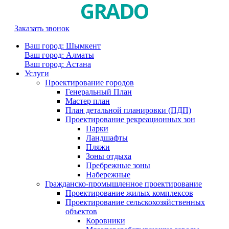
Заказать звонок
Ваш город: Шымкент
Ваш город: Алматы
Ваш город: Астана
Услуги
Проектирование городов
Генеральный План
Мастер план
План детальной планировки (ПДП)
Проектирование рекреационных зон
Парки
Ландшафты
Пляжи
Зоны отдыха
Пребрежные зоны
Набережные
Гражданско-промышленное проектирование
Проектирование жилых комплексов
Проектирование сельскохозяйственных
объектов
Коровники