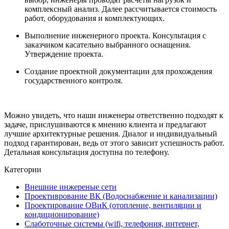
комплексный анализ. Далее рассчитывается стоимость
работ, оборудования и комплектующих.
Выполнение инженерного проекта. Консультация с
заказчиком касательно выбранного оснащения.
Утверждение проекта.
Создание проектной документации для прохождения
государственного контроля.
Можно увидеть, что наши инженеры ответственно подходят к
задаче, прислушиваются к мнению клиента и предлагают
лучшие архитектурные решения. Диалог и индивидуальный
подход гарантирован, ведь от этого зависит успешность работ.
Детальная консультация доступна по телефону.
Категории
Внешние инжереные сети
Проективрование ВК (Водоснабжение и канализации)
Проектирование ОВиК (отопление, вентиляции и
кондиционирование)
Слаботочные системы (wifi, телефония, интернет,