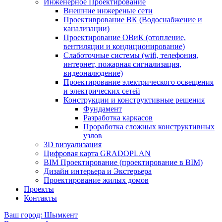
Инженерное Проектирование
Внешние инжереные сети
Проективрование ВК (Водоснабжение и
канализации)
Проектирование ОВиК (отопление,
вентиляции и кондиционирование)
Слаботочные системы (wifi, телефония,
интернет, пожарная сигнализация,
видеоналюдение)
Проектирование электрического освещения
и электрических сетей
Конструкции и конструктивные решения
Фундамент
Разработка каркасов
Проработка сложных конструктивных
узлов
3D визуализация
Цифровая карта GRADOPLAN
BIM Проектирование (проектирование в BIM)
Дизайн интерьера и Экстерьера
Проектирование жилых домов
Проекты
Контакты
Ваш город: Шымкент