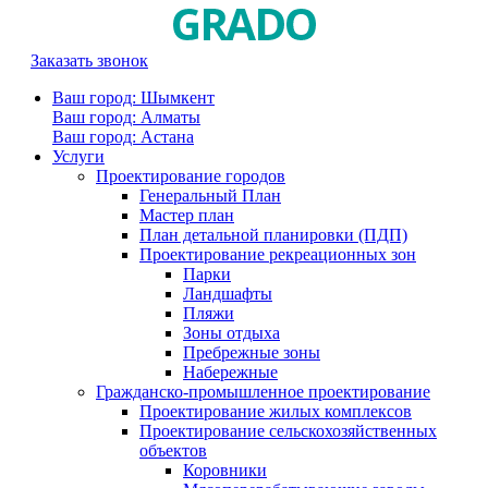
Заказать звонок
Ваш город: Шымкент
Ваш город: Алматы
Ваш город: Астана
Услуги
Проектирование городов
Генеральный План
Мастер план
План детальной планировки (ПДП)
Проектирование рекреационных зон
Парки
Ландшафты
Пляжи
Зоны отдыха
Пребрежные зоны
Набережные
Гражданско-промышленное проектирование
Проектирование жилых комплексов
Проектирование сельскохозяйственных
объектов
Коровники