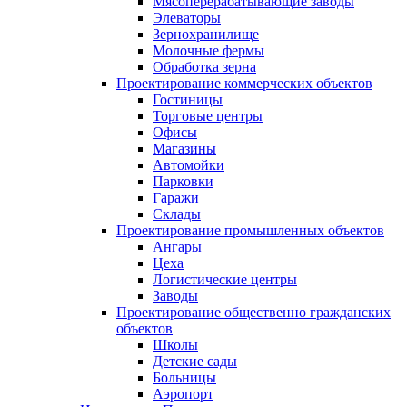
Мясоперерабатывающие заводы
Элеваторы
Зернохранилище
Молочные фермы
Обработка зерна
Проектирование коммерческих объектов
Гостиницы
Торговые центры
Офисы
Магазины
Автомойки
Парковки
Гаражи
Склады
Проектирование промышленных объектов
Ангары
Цеха
Логистические центры
Заводы
Проектирование общественно гражданских
объектов
Школы
Детские сады
Больницы
Аэропорт