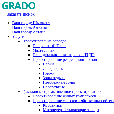
Заказать звонок
Ваш город: Шымкент
Ваш город: Алматы
Ваш город: Астана
Услуги
Проектирование городов
Генеральный План
Мастер план
План детальной планировки (ПДП)
Проектирование рекреационных зон
Парки
Ландшафты
Пляжи
Зоны отдыха
Пребрежные зоны
Набережные
Гражданско-промышленное проектирование
Проектирование жилых комплексов
Проектирование сельскохозяйственных объек
Коровники
Мясоперерабатывающие заводы