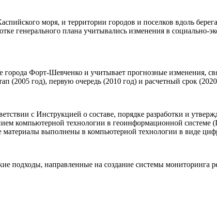
спийского моря, и территории городов и поселков вдоль берега
отке генерального плана учитывались изменения в социально-эк
тие города Форт-Шевченко и учитывает прогнозные изменения, 
 (2005 год), первую очередь (2010 год) и расчетный срок (2020 
етствии с Инструкцией о составе, порядке разработки и утверж
анием компьютерной технологии в геоинформационной системе (
ые материалы выполнены в компьютерной технологии в виде циф
кие подходы, направленные на создание системы мониторинга р