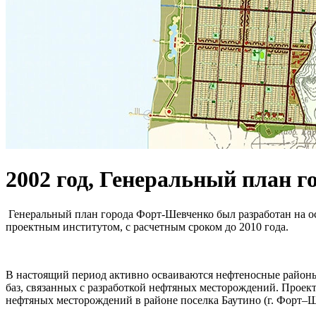
2002 год, Генеральный план 
Генеральный план города Форт-Шевченко был разработан на ос
проектным институтом, с расчетным сроком до 2010 года.
В настоящий период активно осваиваются нефтеносные районы 
баз, связанных с разработкой нефтяных месторождений. Проект
нефтяных месторождений в районе поселка Баутино (г. Форт–Ш