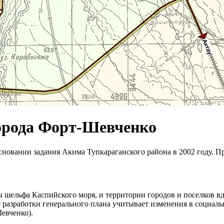
города Форт-Шевченко
новании задания Акима Тупкараганского района в 2002 году. П
шельфа Каспийского моря, и территории городов и поселков вд
 разработки генерального плана учитывает изменения в социаль
евченко).