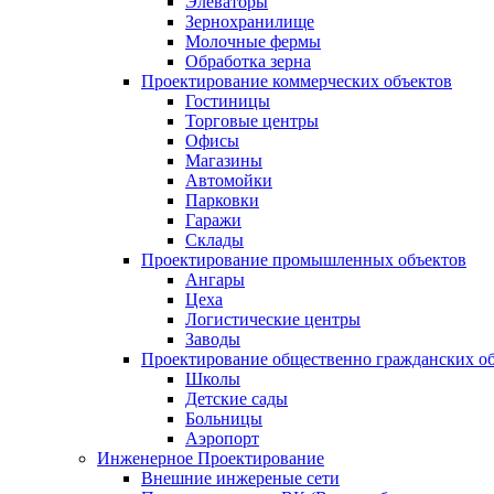
Элеваторы
Зернохранилище
Молочные фермы
Обработка зерна
Проектирование коммерческих объектов
Гостиницы
Торговые центры
Офисы
Магазины
Автомойки
Парковки
Гаражи
Склады
Проектирование промышленных объектов
Ангары
Цеха
Логистические центры
Заводы
Проектирование общественно гражданских о
Школы
Детские сады
Больницы
Аэропорт
Инженерное Проектирование
Внешние инжереные сети