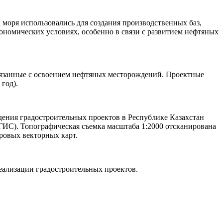
 моря использовались для создания производственных баз,
ономических условиях, особенно в связи с развитием нефтяных
связанные с освоением нефтяных месторождений. Проектные
год).
дения градостроительных проектов в Республике Казахстан
ГИС). Топографическая съемка масштаба 1:2000 отсканирована
ровых векторных карт.
еализации градостроительных проектов.