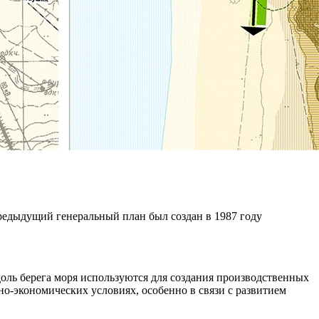
редыдущий генеральный план был создан в 1987 году
оль берега моря используются для создания производственных
но-экономических условиях, особенно в связи с развитием