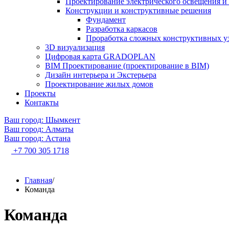
Проектирование электрического освещения и 
Конструкции и конструктивные решения
Фундамент
Разработка каркасов
Проработка сложных конструктивных у
3D визуализация
Цифровая карта GRADOPLAN
BIM Проектирование (проектирование в BIM)
Дизайн интерьера и Экстерьера
Проектирование жилых домов
Проекты
Контакты
Ваш город: Шымкент
Ваш город: Алматы
Ваш город: Астана
+7 700 305 1718
Главная
/
Команда
Команда