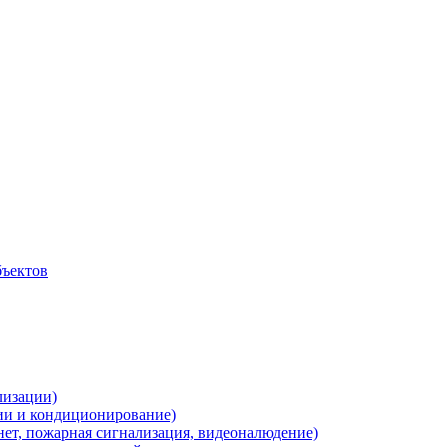
бъектов
лизации)
ии и кондиционирование)
нет, пожарная сигнализация, видеоналюдение)