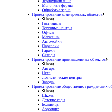
Зернохранилище
Молочные фермы
Обработка зерна
Проектирование коммерческих объектов
Назад
Гостиницы
Торговые центры
Офисы
Магазины
Автомойки
Парковки
Гаражи
Склады
Проектирование промышленных объектов
Назад
Ангары
Цеха
Логистические центры
Заводы
Проектирование общественно гражданских о
Назад
Школы
Детские сады
Больницы
Аэропорт