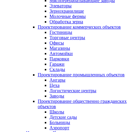
Мясоперерабатывающие заводы
Элеваторы
Зернохранилище
Молочные фермы
Обработка зерна
Проектирование коммерческих объектов
Гостиницы
Торговые центры
Офисы
Магазины
Автомойки
Парковки
Гаражи
Склады
Проектирование промышленных объектов
Ангары
Цеха
Логистические центры
Заводы
Проектирование общественно гражданских
объектов
Школы
Детские сады
Больницы
Аэропорт