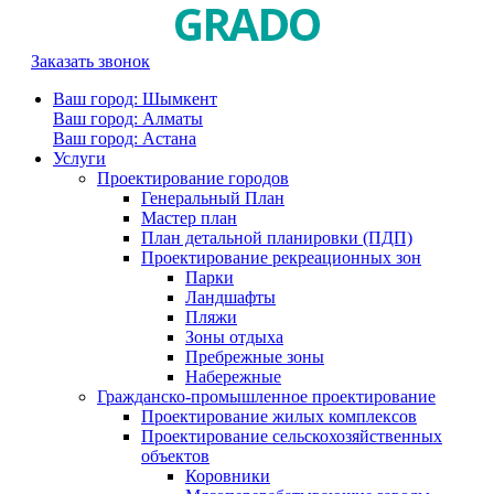
Заказать звонок
Ваш город: Шымкент
Ваш город: Алматы
Ваш город: Астана
Услуги
Проектирование городов
Генеральный План
Мастер план
План детальной планировки (ПДП)
Проектирование рекреационных зон
Парки
Ландшафты
Пляжи
Зоны отдыха
Пребрежные зоны
Набережные
Гражданско-промышленное проектирование
Проектирование жилых комплексов
Проектирование сельскохозяйственных
объектов
Коровники