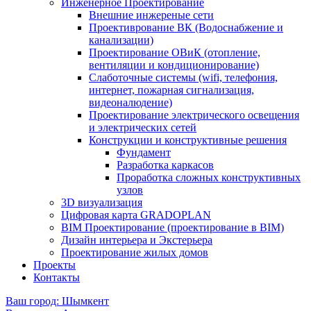
Инженерное Проектирование
Внешние инжереные сети
Проективрование ВК (Водоснабжение и
канализации)
Проектирование ОВиК (отопление,
вентиляции и кондиционирование)
Слаботочные системы (wifi, телефония,
интернет, пожарная сигнализация,
видеоналюдение)
Проектирование электрического освещения
и электрических сетей
Конструкции и конструктивные решения
Фундамент
Разработка каркасов
Проработка сложных конструктивных
узлов
3D визуализация
Цифровая карта GRADOPLAN
BIM Проектирование (проектирование в BIM)
Дизайн интерьера и Экстерьера
Проектирование жилых домов
Проекты
Контакты
Ваш город: Шымкент