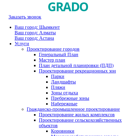
Заказать звонок
Ваш город: Шымкент
Ваш город: Алматы
Ваш город: Астана
Услуги
Проектирование городов
Генеральный План
Мастер план
План детальной планировки (ПДП)
Проектирование рекреационных зон
Парки
Ландшафты
Пляжи
Зоны отдыха
Пребрежные зоны
Набережные
Гражданско-промышленное проектирование
Проектирование жилых комплексов
Проектирование сельскохозяйственных
объектов
Коровники