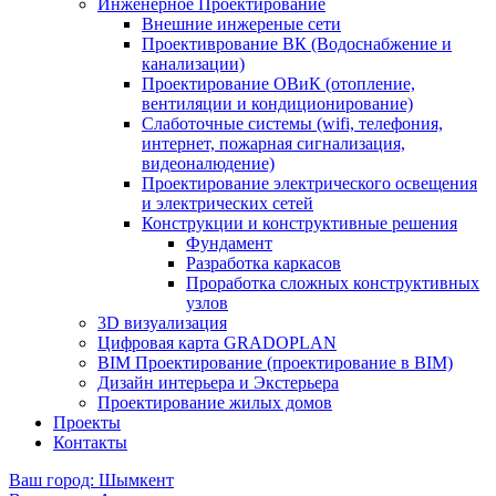
Инженерное Проектирование
Внешние инжереные сети
Проективрование ВК (Водоснабжение и
канализации)
Проектирование ОВиК (отопление,
вентиляции и кондиционирование)
Слаботочные системы (wifi, телефония,
интернет, пожарная сигнализация,
видеоналюдение)
Проектирование электрического освещения
и электрических сетей
Конструкции и конструктивные решения
Фундамент
Разработка каркасов
Проработка сложных конструктивных
узлов
3D визуализация
Цифровая карта GRADOPLAN
BIM Проектирование (проектирование в BIM)
Дизайн интерьера и Экстерьера
Проектирование жилых домов
Проекты
Контакты
Ваш город: Шымкент