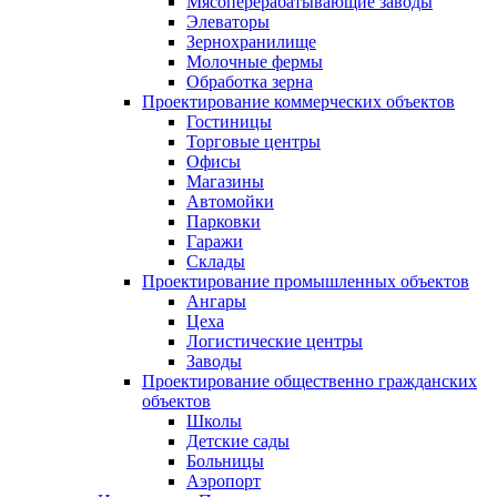
Мясоперерабатывающие заводы
Элеваторы
Зернохранилище
Молочные фермы
Обработка зерна
Проектирование коммерческих объектов
Гостиницы
Торговые центры
Офисы
Магазины
Автомойки
Парковки
Гаражи
Склады
Проектирование промышленных объектов
Ангары
Цеха
Логистические центры
Заводы
Проектирование общественно гражданских
объектов
Школы
Детские сады
Больницы
Аэропорт