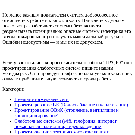
Не менее важным показателем считаем добросовестное
отношение к работе и кропотливость. Внимание к деталям
позволяет разрабатывать системы безопасности,
разрабатывать потенциально опасные системы (электрика это
всегда пожароопасно) и получать максимальный результат.
Ошибки недопустимы — и мы их не допускаем.
Если у вас остались вопросы касательно работы “ГРАДО” или
проектирования слаботочных систем, пишите нашим
менеджерам. Они проведут профессиональную консультацию,
озвучат приблизительную стоимость и сроки работы.
Категории
Внешние инжереные сети
Проективрование ВК (Водоснабжение и канализации)
Проектирование ОВиК (отопление, вентиляции и
кондиционирование)
Слаботочные системы (wifi, телефония, интернет,
пожарная сигнализация, видеоналюдение)
Проектирование электрического освещения и