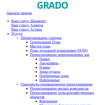
Заказать звонок
Ваш город: Шымкент
Ваш город: Алматы
Ваш город: Астана
Услуги
Проектирование городов
Генеральный План
Мастер план
План детальной планировки (ПДП)
Проектирование рекреационных зон
Парки
Ландшафты
Пляжи
Зоны отдыха
Пребрежные зоны
Набережные
Гражданско-промышленное проектирование
Проектирование жилых комплексов
Проектирование сельскохозяйственных
объектов
Коровники