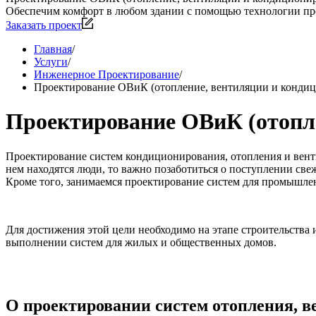
Обеспечим комфорт в любом здании с помощью технологии про
Заказать проект
Главная
/
Услуги
/
Инженерное Проектирование
/
Проектирование ОВиК (отопление, вентиляции и конди
Проектирование ОВиК (отопле
Проектирование систем кондиционирования, отопления и венти
нем находятся люди, то важно позаботиться о поступлении све
Кроме того, занимаемся проектирование систем для
промышленн
Для достижения этой цели необходимо на этапе строительств
выполнении систем для жилых и общественных домов.
О проектировании систем отопления, 