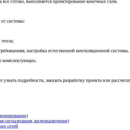
да все готово, выполняется проектирование конечных схем.
 от системы:
 тепла;
требованиям, настройка естественной вентиляционной системы, п
ор комплектующих.
е узнать подробности, заказать разработку проекта или рассчит
ционирование)
ная сигнализация, видеоналюдение)
ких сетей