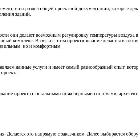
мент, но и раздел общей проектной документации, которые дела
пления зданий.
ости они делают возможным регулировку температуры воздуха в 
рговый комплекс. В связи с этим проектирование делается в со
равильным, но и комфортным.
вляем данные услуги и имеет самый разнообразный опыт, котор
 проекта.
вание проекта с остальными инженерными системами, архитек
я. Делается это напрямую с заказчиком. Далее выбирается обору