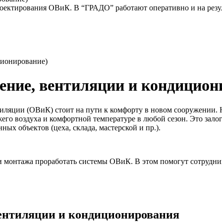
ектирования ОВиК. В “ГРАДО” работают оперативно и на резул
ционирование)
ние, вентиляции и кондицион
ляции (ОВиК) стоит на пути к комфорту в новом сооружении. Не
жего воздуха и комфортной температуре в любой сезон. Это зало
ых объектов (цеха, склада, мастерской и пр.).
а и монтажа проработать системы ОВиК. В этом помогут сотру
вентиляции и кондиционирования