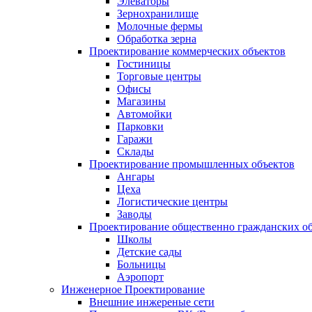
Элеваторы
Зернохранилище
Молочные фермы
Обработка зерна
Проектирование коммерческих объектов
Гостиницы
Торговые центры
Офисы
Магазины
Автомойки
Парковки
Гаражи
Склады
Проектирование промышленных объектов
Ангары
Цеха
Логистические центры
Заводы
Проектирование общественно гражданских о
Школы
Детские сады
Больницы
Аэропорт
Инженерное Проектирование
Внешние инжереные сети