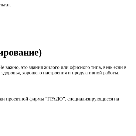
ьтат.
ирование)
 важно, это здания жилого или офисного типа, ведь если в
г здоровья, хорошего настроения и продуктивной работы.
дники проектной фирмы “ГРАДО”, специализирующиеся на