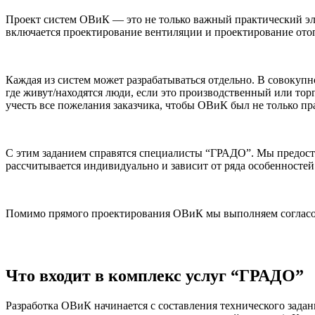
Проект систем ОВиК — это не только важный практический эле
включается проектирование вентиляции и проектирование ото
Каждая из систем может разрабатываться отдельно. В совокупн
где живут/находятся люди, если это производственный или то
учесть все пожелания заказчика, чтобы ОВиК был не только п
С этим заданием справятся специалисты “ГРАДО”. Мы предоста
рассчитывается индивидуально и зависит от ряда особенностей
Помимо прямого проектирования ОВиК мы выполняем согласо
Что входит в комплекс услуг “ГРАДО”
Разработка ОВиК начинается с составления технического задани