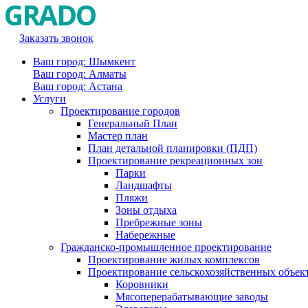
Заказать звонок
Ваш город: Шымкент
Ваш город: Алматы
Ваш город: Астана
Услуги
Проектирование городов
Генеральный План
Мастер план
План детальной планировки (ПДП)
Проектирование рекреационных зон
Парки
Ландшафты
Пляжи
Зоны отдыха
Пребрежные зоны
Набережные
Гражданско-промышленное проектирование
Проектирование жилых комплексов
Проектирование сельскохозяйственных объек
Коровники
Мясоперерабатывающие заводы