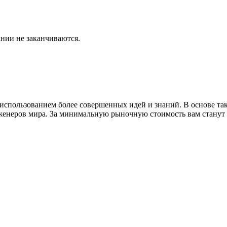
ании не заканчиваются.
 использованием более совершенных идей и знаний. В основе т
нженеров мира. За минимальную рыночную стоимость вам станут