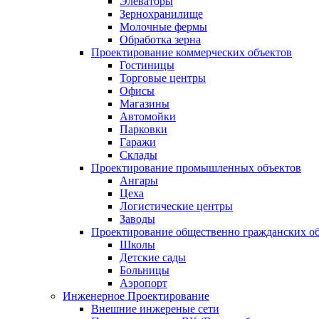
Элеваторы
Зернохранилище
Молочные фермы
Обработка зерна
Проектирование коммерческих объектов
Гостиницы
Торговые центры
Офисы
Магазины
Автомойки
Парковки
Гаражи
Склады
Проектирование промышленных объектов
Ангары
Цеха
Логистические центры
Заводы
Проектирование общественно гражданских о
Школы
Детские сады
Больницы
Аэропорт
Инженерное Проектирование
Внешние инжереные сети