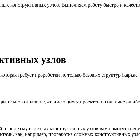
ных конструктивных узлов. Выполняем работу быстро и качест
ктивных узлов
оторая требует проработки не только базовых структур (каркас,
арительного анализа уже имеющихся проектов на наличие ошибок
ый план-схему сложных конструктивных узлов вам помогут спе
ктами, как, например, проработка сложных конструктивных узло