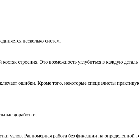
единяется несколько систем.
й костяк строения. Это возможность углубиться в каждую деталь 
исключает ошибки. Кроме того, некоторые специалисты практику
альные доработки.
тки узлов. Равномерная работа без фиксации на определенной то