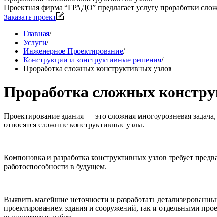
Проектная фирма “ГРАДО” предлагает услугу проработки слож
Заказать проект
Главная
/
Услуги
/
Инженерное Проектирование
/
Конструкции и конструктивные решения
/
Проработка сложных конструктивных узлов
Проработка сложных констру
Проектирование здания — это сложная многоуровневая задача, к
относятся сложные конструктивные узлы.
Компоновка и разработка конструктивных узлов требует предв
работоспособности в будущем.
Выявить малейшие неточности и разработать детализированн
проектированием здания и сооружений, так и отдельными прое
выполняемых работ.