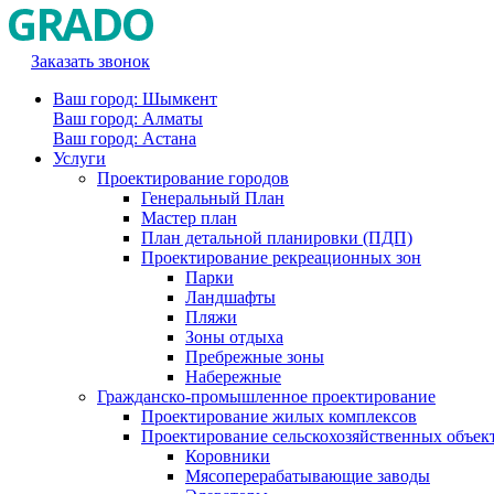
Заказать звонок
Ваш город: Шымкент
Ваш город: Алматы
Ваш город: Астана
Услуги
Проектирование городов
Генеральный План
Мастер план
План детальной планировки (ПДП)
Проектирование рекреационных зон
Парки
Ландшафты
Пляжи
Зоны отдыха
Пребрежные зоны
Набережные
Гражданско-промышленное проектирование
Проектирование жилых комплексов
Проектирование сельскохозяйственных объек
Коровники
Мясоперерабатывающие заводы