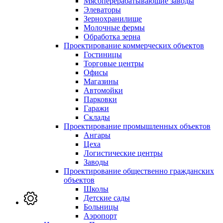
Мясоперерабатывающие заводы
Элеваторы
Зернохранилище
Молочные фермы
Обработка зерна
Проектирование коммерческих объектов
Гостиницы
Торговые центры
Офисы
Магазины
Автомойки
Парковки
Гаражи
Склады
Проектирование промышленных объектов
Ангары
Цеха
Логистические центры
Заводы
Проектирование общественно гражданских
объектов
Школы
Детские сады
Больницы
Аэропорт
Услуги