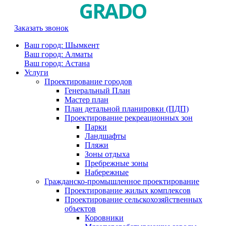
Заказать звонок
Ваш город: Шымкент
Ваш город: Алматы
Ваш город: Астана
Услуги
Проектирование городов
Генеральный План
Мастер план
План детальной планировки (ПДП)
Проектирование рекреационных зон
Парки
Ландшафты
Пляжи
Зоны отдыха
Пребрежные зоны
Набережные
Гражданско-промышленное проектирование
Проектирование жилых комплексов
Проектирование сельскохозяйственных
объектов
Коровники